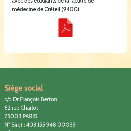
avec des étudiants de la faculté de
médecine de Créteil (9400)
Siège social
c/o Dr François Berton
62 rue Charlot
75003 PARIS
N° Siret : 403 155 948 00033