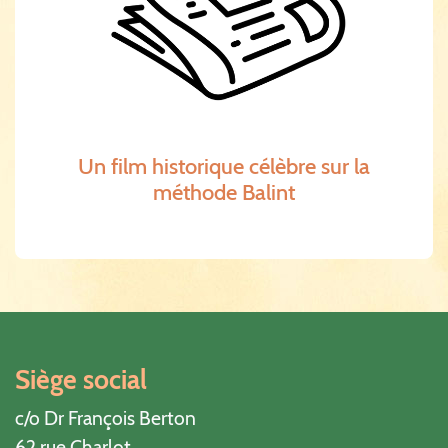
Un film historique célèbre sur la
méthode Balint
Siège social
c/o Dr François Berton
62 rue Charlot