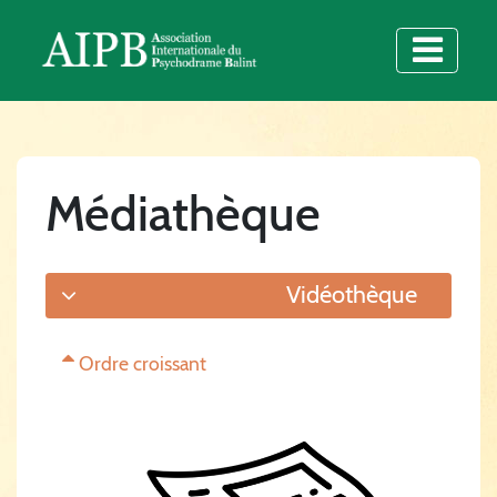
Médiathèque
Vidéothèque
Ordre croissant