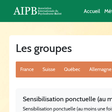
Accueil
Mé
Les groupes
France
Suisse
Québec
Allemagne
Sensibilisation ponctuelle (au m
Sensibilisation ponctuelle (au moins une fois