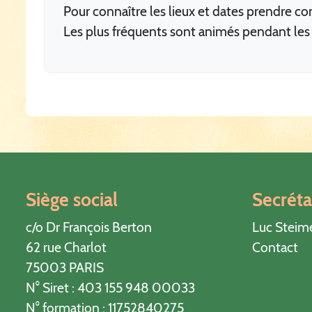
Pour connaître les lieux et dates prendre co
Les plus fréquents sont animés pendant les
Siège social
Secréta
c/o Dr François Berton
Luc Steim
62 rue Charlot
Contact
75003 PARIS
N° Siret : 403 155 948 00033
N° formation : 11752840275