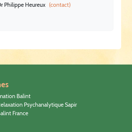
r Philippe Heureux
(contact)
hes
mation Balint
elaxation Psychanalytique Sapir
alint France