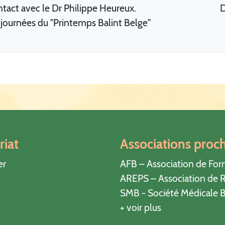
ntact avec le Dr Philippe Heureux.
D
 journées du "Printemps Balint Belge"
riat
Associations proc
er
AFB – Association de For
AREPS – Association de R
SMB - Société Médicale B
+ voir plus