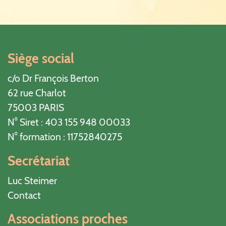
Siège social
c/o Dr François Berton
62 rue Charlot
75003 PARIS
N° Siret : 403 155 948 00033
N° formation : 11752840275
Secrétariat
Luc Steimer
Contact
Associations proches