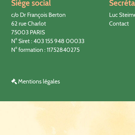
Siège social
Secréta
c/o Dr François Berton
Luc Steim
62 rue Charlot
Contact
75003 PARIS
N° Siret : 403 155 948 00033
N° formation : 11752840275
Mentions légales