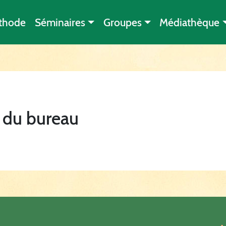
thode
Séminaires
Groupes
Médiathèque
 du bureau