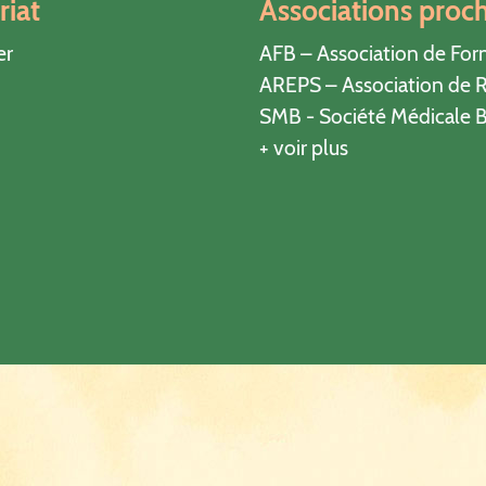
riat
Associations proc
er
AFB – Association de For
AREPS – Association de R
SMB - Société Médicale B
+ voir plus