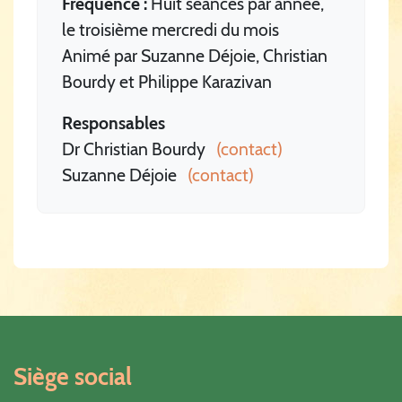
Fréquence :
Huit séances par année,
le troisième mercredi du mois
Animé par Suzanne Déjoie, Christian
Bourdy et Philippe Karazivan
Responsables
Dr Christian Bourdy
(contact)
Suzanne Déjoie
(contact)
Siège social