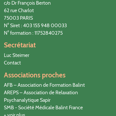
c/o Dr François Berton
62 rue Charlot
75003 PARIS
N° Siret : 403 155 948 00033
N° formation : 11752840275
Secrétariat
Luc Steimer
Contact
Associations proches
AFB – Association de Formation Balint
AREPS – Association de Relaxation
Psychanalytique Sapir
SMB - Société Médicale Balint France
+ voir plus