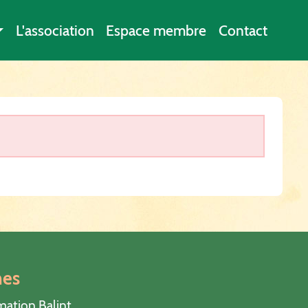
L'association
Espace membre
Contact
hes
mation Balint