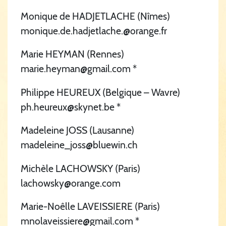
Monique de HADJETLACHE (Nîmes)
monique.de.hadjetlache.@orange.fr
Marie HEYMAN (Rennes)
marie.heyman@gmail.com *
Philippe HEUREUX (Belgique – Wavre)
ph.heureux@skynet.be *
Madeleine JOSS (Lausanne)
madeleine_joss@bluewin.ch
Michèle LACHOWSKY (Paris)
lachowsky@orange.com
Marie-Noêlle LAVEISSIERE (Paris)
mnolaveissiere@gmail.com *