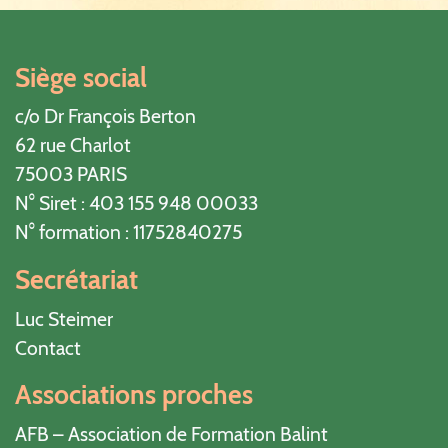
Siège social
c/o Dr François Berton
62 rue Charlot
75003 PARIS
N° Siret : 403 155 948 00033
N° formation : 11752840275
Secrétariat
Luc Steimer
Contact
Associations proches
AFB – Association de Formation Balint