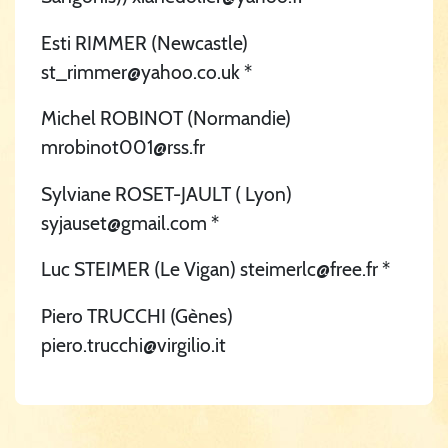
Esti RIMMER (Newcastle)
st_rimmer@yahoo.co.uk *
Michel ROBINOT (Normandie)
mrobinot001@rss.fr
Sylviane ROSET-JAULT ( Lyon)
syjauset@gmail.com *
Luc STEIMER (Le Vigan) steimerlc@free.fr *
Piero TRUCCHI (Gènes)
piero.trucchi@virgilio.it