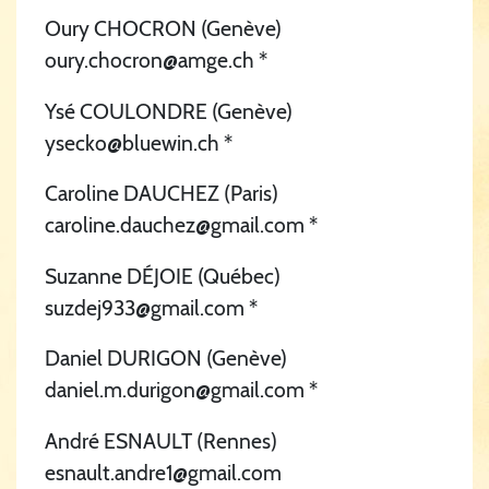
Oury CHOCRON (Genève)
oury.chocron@amge.ch *
Ysé COULONDRE (Genève)
ysecko@bluewin.ch *
Caroline DAUCHEZ (Paris)
caroline.dauchez@gmail.com *
Suzanne DÉJOIE (Québec)
suzdej933@gmail.com *
Daniel DURIGON (Genève)
daniel.m.durigon@gmail.com *
André ESNAULT (Rennes)
esnault.andre1@gmail.com