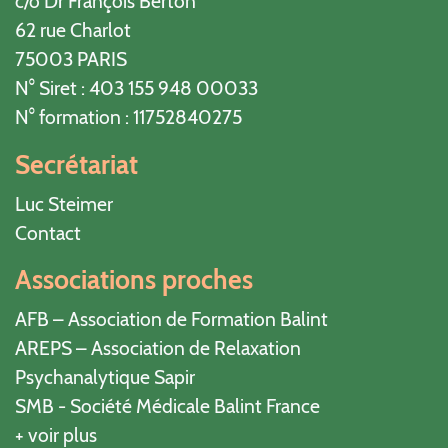
c/o Dr François Berton
62 rue Charlot
75003 PARIS
N° Siret : 403 155 948 00033
N° formation : 11752840275
Secrétariat
Luc Steimer
Contact
Associations proches
AFB – Association de Formation Balint
AREPS – Association de Relaxation
Psychanalytique Sapir
SMB - Société Médicale Balint France
+ voir plus