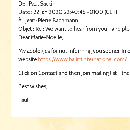
De : Paul Sackin
Date : 22 Jan 2020 22:40:46 +0100 (CET)
À : Jean-Pierre Bachmann
Objet : Re : We want to hear from you - and ple
Dear Marie-Noelle,
My apologies for not informing you sooner. In or
website
https://www.balintinternational.com/
Click on Contact and then Join mailing list - th
Best wishes,
Paul