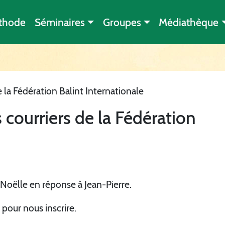
thode
Séminaires
Groupes
Médiathèque
de la Fédération Balint Internationale
s courriers de la Fédération
-Noëlle en réponse à Jean-Pierre.
pour nous inscrire.