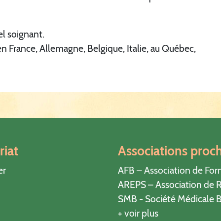
el soignant.
 France, Allemagne, Belgique, Italie, au Québec,
riat
Associations proc
er
AFB – Association de For
AREPS – Association de R
SMB - Société Médicale B
+ voir plus