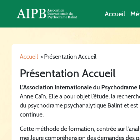
Accueil
Mé
Accueil
>
Présentation Accueil
Présentation Accueil
L’Association Internationale du Psychodrame 
Anne Caïn. Elle a pour objet l’étude, la recherch
du psychodrame psychanalytique Balint et es
continue.
Cette méthode de formation, centrée sur l’analy
meilleure compréhension des demandes des pati