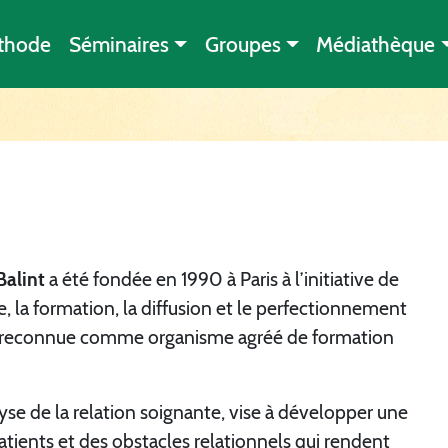
thode
Séminaires
Groupes
Médiathèque
Balint
a été fondée en 1990 à Paris à l’initiative de
e, la formation, la diffusion et le perfectionnement
t reconnue comme organisme agréé de formation
se de la relation soignante, vise à développer une
ents et des obstacles relationnels qui rendent