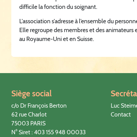
difficile la fonction du soignant.
L’association s’adresse à l’ensemble du personn
Elle regroupe des membres et des animateurs en
au Royaume-Uni et en Suisse.
Siège social
Secréta
c/o Dr François Berton
Luc Steim
62 rue Charlot
Contact
75003 PARIS
N° Siret : 403 155 948 00033