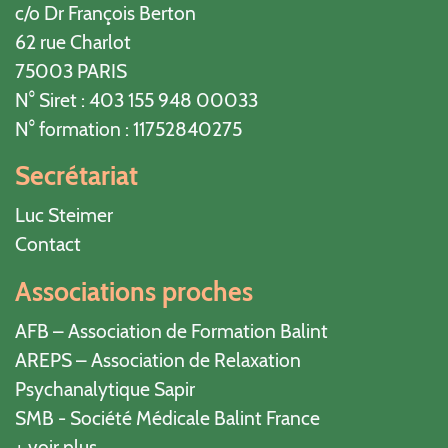
c/o Dr François Berton
62 rue Charlot
75003 PARIS
N° Siret : 403 155 948 00033
N° formation : 11752840275
Secrétariat
Luc Steimer
Contact
Associations proches
AFB – Association de Formation Balint
AREPS – Association de Relaxation
Psychanalytique Sapir
SMB - Société Médicale Balint France
+ voir plus