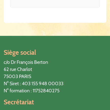
Siège social
c/o Dr François Berton
62 rue Charlot
75003 PARIS
N° Siret : 403 155 948 00033
N° formation : 11752840275
Secrétariat