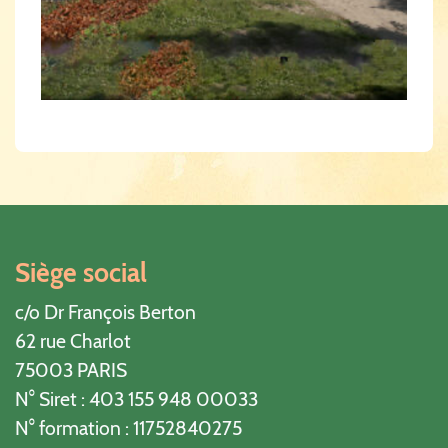
Siège social
c/o Dr François Berton
62 rue Charlot
75003 PARIS
N° Siret : 403 155 948 00033
N° formation : 11752840275