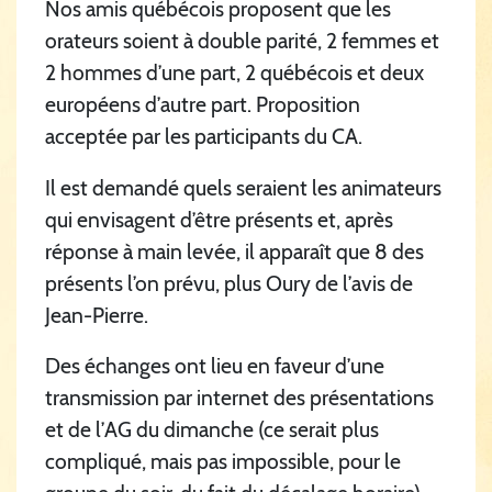
Nos amis québécois proposent que les
orateurs soient à double parité, 2 femmes et
2 hommes d’une part, 2 québécois et deux
européens d’autre part. Proposition
acceptée par les participants du CA.
Il est demandé quels seraient les animateurs
qui envisagent d’être présents et, après
réponse à main levée, il apparaît que 8 des
présents l’on prévu, plus Oury de l’avis de
Jean-Pierre.
Des échanges ont lieu en faveur d’une
transmission par internet des présentations
et de l’AG du dimanche (ce serait plus
compliqué, mais pas impossible, pour le