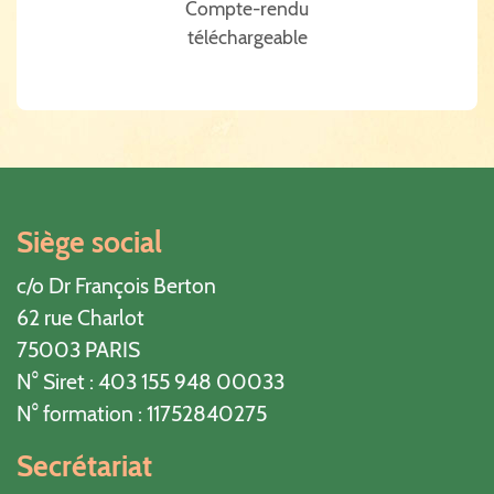
Compte-rendu
téléchargeable
Siège social
c/o Dr François Berton
62 rue Charlot
75003 PARIS
N° Siret : 403 155 948 00033
N° formation : 11752840275
Secrétariat